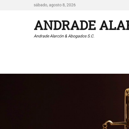
sábado, agosto 8, 2026
ANDRADE ALAR
Andrade Alarcón & Abogados S.C.