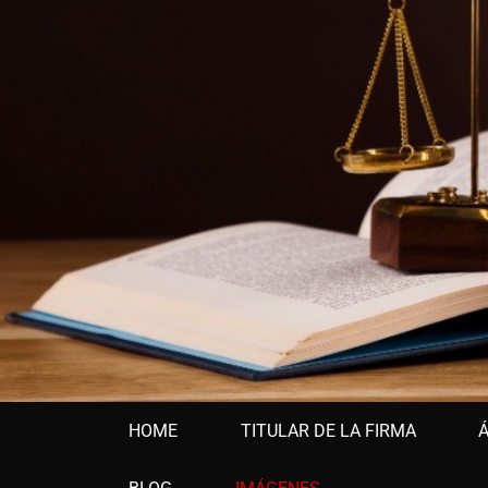
Primary
HOME
TITULAR DE LA FIRMA
Á
menu