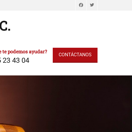
Facebook
Twitter
C.
e te podemos ayudar?
CONTÁCTANOS
 23 43 04