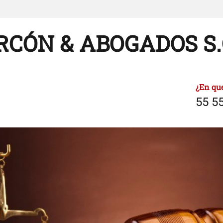
CÓN & ABOGADOS S.
¿En qu
55 55